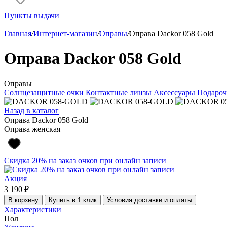
Пункты выдачи
Главная
/
Интернет-магазин
/
Оправы
/
Оправа Dackor 058 Gold
Оправа Dackor 058 Gold
Оправы
Солнцезащитные очки
Контактные линзы
Аксессуары
Подароч
Назад в каталог
Оправа Dackor 058 Gold
Оправа женская
Скидка 20% на заказ очков при онлайн записи
Акция
3 190 ₽
В корзину
Купить в 1 клик
Условия доставки и оплаты
Характеристики
Пол