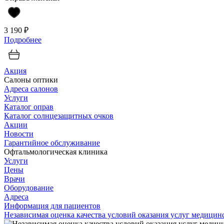
3 190 ₽
Подробнее
Акция
Салоны оптики
Адреса салонов
Услуги
Каталог оправ
Каталог солнцезащитных очков
Акции
Новости
Гарантийное обслуживание
Офтальмологическая клиника
Услуги
Цены
Врачи
Оборудование
Адреса
Информация для пациентов
Независимая оценка качества условий оказания услуг медици