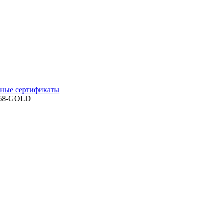
ные сертификаты