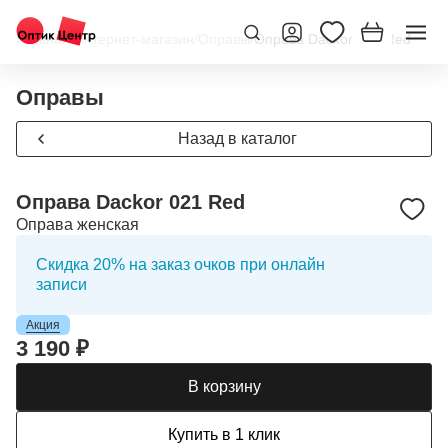
Главная
/
Интернет-магазин
/
Оправы
/
Оправа Dackor 021 Red
Оправы
Назад в каталог
Оправа Dackor 021 Red
Оправа женская
Скидка 20% на заказ очков при онлайн
записи
Акция
3 190 ₽
В корзину
Купить в 1 клик