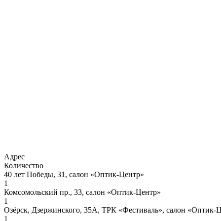
Адрес
Количество
40 лет Победы, 31, салон «Оптик-Центр»
1
Комсомольский пр., 33, салон «Оптик-Центр»
1
Озёрск, Дзержинского, 35А, ТРК «Фестиваль», салон «Оптик-
1