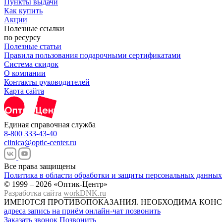
Пункты выдачи
Как купить
Акции
Полезные ссылки
по ресурсу
Полезные статьи
Правила пользования подарочными сертификатами
Система скидок
О компании
Контакты руководителей
Карта сайта
Единая справочная служба
8-800 333-43-40
clinica@optic-center.ru
Все права защищены
Политика в области обработки и защиты персональных данных
© 1999 – 2026 «Оптик-Центр»
Разработка сайта
workDNK.ru
ИМЕЮТСЯ ПРОТИВОПОКАЗАНИЯ.
НЕОБХОДИМА КОНС
адреса
запись на приём
онлайн-чат
позвонить
Заказать звонок
Позвонить