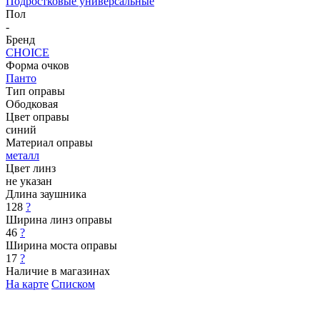
Подростковые универсальные
Пол
-
Бренд
CHOICE
Форма очков
Панто
Тип оправы
Ободковая
Цвет оправы
синий
Материал оправы
металл
Цвет линз
не указан
Длина заушника
128
?
Ширина линз оправы
46
?
Ширина моста оправы
17
?
Наличие в магазинах
На карте
Списком