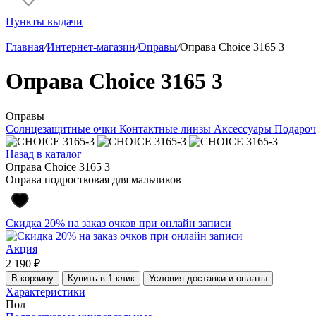
Пункты выдачи
Главная
/
Интернет-магазин
/
Оправы
/
Оправа Choice 3165 3
Оправа Choice 3165 3
Оправы
Солнцезащитные очки
Контактные линзы
Аксессуары
Подароч
Назад в каталог
Оправа Choice 3165 3
Оправа подростковая для мальчиков
Скидка 20% на заказ очков при онлайн записи
Акция
2 190 ₽
В корзину
Купить в 1 клик
Условия доставки и оплаты
Характеристики
Пол