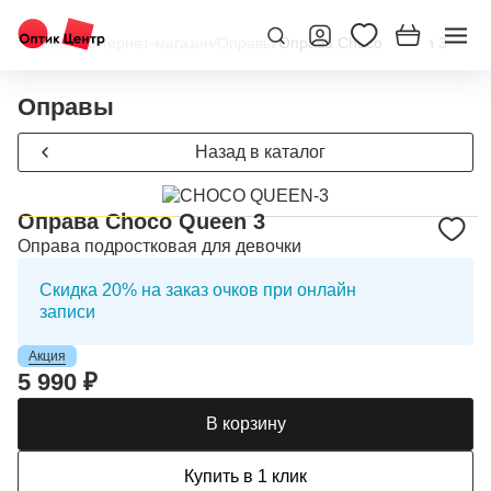
Главная
/
Интернет-магазин
/
Оправы
/
Оправа Choco Queen 3
Оправы
Назад в каталог
Оправа Choco Queen 3
Оправа подростковая для девочки
Скидка 20% на заказ очков при онлайн
записи
Акция
5 990 ₽
В корзину
Купить в 1 клик