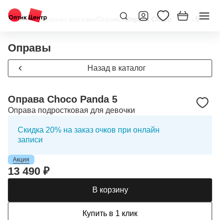
Главная
/
Интернет-магазин
/
Оправы
/
Оправа Choco Panda 5
Оправы
Назад в каталог
Оправа Choco Panda 5
Оправа подростковая для девочки
Скидка 20% на заказ очков при онлайн
записи
Акция
13 490 ₽
В корзину
Купить в 1 клик