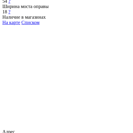
54
?
Ширина моста оправы
18
?
Наличие в магазинах
На карте
Списком
Адрес