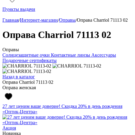
Пункты выдачи
Главная
/
Интернет-магазин
/
Оправы
/
Оправа Charriol 71113 02
Оправа Charriol 71113 02
Оправы
Солнцезащитные очки
Контактные линзы
Аксессуары
Подарочные сертификаты
Назад в каталог
Оправа Charriol 71113 02
Оправа женская
27 лет ценим ваше доверие! Скидка 20% в день рождения
«Оптик-Центра»
Акция
Новинка