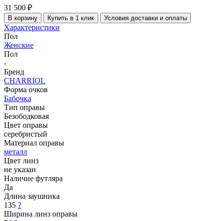
31 500 ₽
В корзину
Купить в 1 клик
Условия доставки и оплаты
Характеристики
Пол
Женские
Пол
-
Бренд
CHARRIOL
Форма очков
Бабочка
Тип оправы
Безободковая
Цвет оправы
серебристый
Материал оправы
металл
Цвет линз
не указан
Наличие футляра
Да
Длина заушника
135
?
Ширина линз оправы