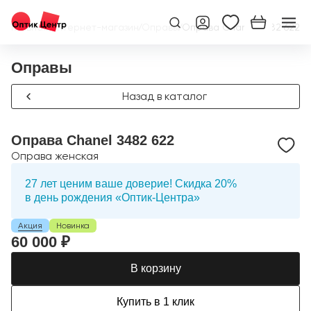
Главная
/
Интернет-магазин
/
Оправы
/
Оправа Chanel 3482 622
Оправы
Назад в каталог
Оправа Chanel 3482 622
Оправа женская
27 лет ценим ваше доверие! Скидка 20%
в день рождения «Оптик-Центра»
Акция
Новинка
60 000 ₽
В корзину
Купить в 1 клик