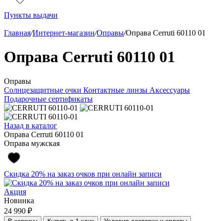
Пункты выдачи
Главная
/
Интернет-магазин
/
Оправы
/
Оправа Cerruti 60110 01
Оправа Cerruti 60110 01
Оправы
Солнцезащитные очки
Контактные линзы
Аксессуары
Подарочные сертификаты
Назад в каталог
Оправа Cerruti 60110 01
Оправа мужская
Скидка 20% на заказ очков при онлайн записи
Акция
Новинка
24 990 ₽