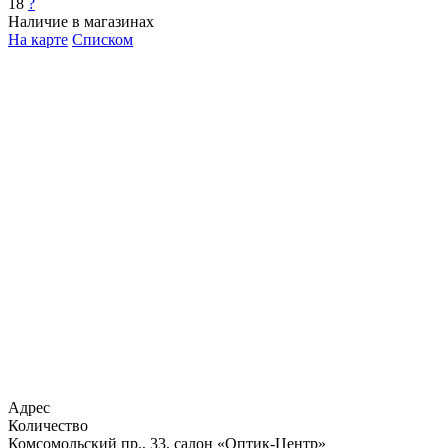
18
?
Наличие в магазинах
На карте
Списком
Адрес
Количество
Комсомольский пр., 33, салон «Оптик-Центр»