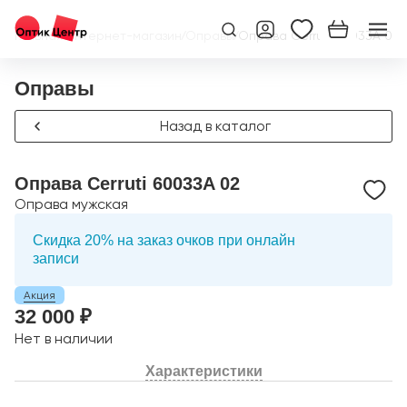
Главная
/
Интернет-магазин
/
Оправы
/
Оправа Cerruti 60033A 02
Оправы
Назад в каталог
Оправа Cerruti 60033A 02
Оправа мужская
Скидка 20% на заказ очков при онлайн
записи
Акция
32 000 ₽
Нет в наличии
Характеристики