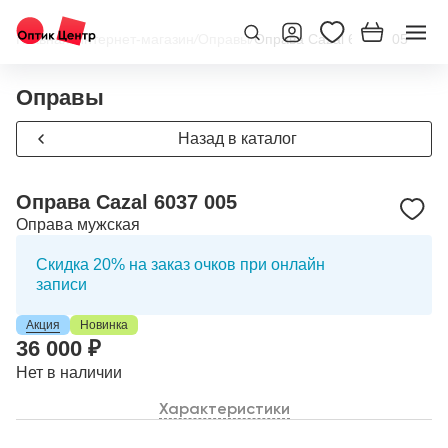
Главная
/
Интернет-магазин
/
Оправы
/
Оправа Cazal 6037 005
Оправы
Назад в каталог
Оправа Cazal 6037 005
Оправа мужская
Скидка 20% на заказ очков при онлайн
записи
Акция
Новинка
36 000 ₽
Нет в наличии
Характеристики