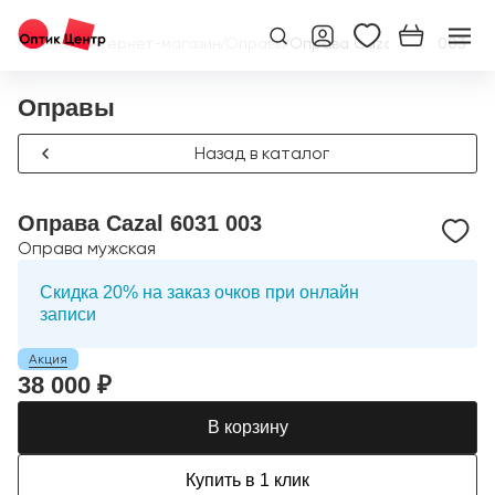
Главная
/
Интернет-магазин
/
Оправы
/
Оправа Cazal 6031 003
Оправы
Назад в каталог
Оправа Cazal 6031 003
Оправа мужская
Скидка 20% на заказ очков при онлайн
записи
Акция
38 000 ₽
В корзину
Купить в 1 клик