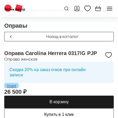
Главная
/
Интернет-магазин
/
Оправы
/
Оправа Carolina Herrera 0
Оправы
Назад в каталог
Оправа Carolina Herrera 0317/G PJP
Оправа женская
Скидка 20% на заказ очков при онлайн
записи
Акция
26 500 ₽
В корзину
Купить в 1 клик