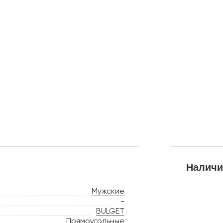
Наличи
Мужские
-
BULGET
Прямоугольные