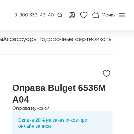
8-800 333-43-40
Меню
ы
Аксессуары
Подарочные сертификаты
Оправа Bulget 6536M
A04
Оправа мужская
Скидка 20% на заказ очков при
онлайн записи