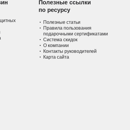
зин
Полезные ссылки
по ресурсу
ащитных
Полезные статьи
Правила пользования
ы
подарочными сертификатами
а
Система скидок
О компании
Контакты руководителей
Карта сайта