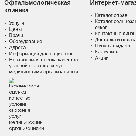
Офтальмологическая
Интернет-мага
клиника
Каталог оправ
Каталог солнцез
Услуги
очков
Цены
Контактные линз
Врачи
Доставка и оплат
Оборудование
Пункты выдачи
Адреса
Как купить
Информация для пациентов
Акции
Независимая оценка качества
условий оказания услуг
медицинскими организациями