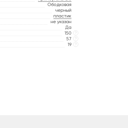
Ободковая
черный
пластик
не указан
Да
150
?
57
?
19
?