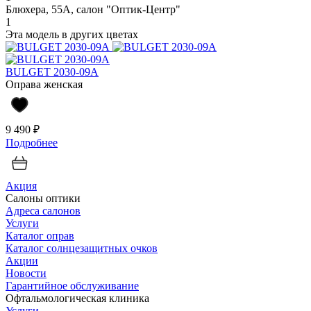
Блюхера, 55А, салон "Оптик-Центр"
1
Эта модель в других цветах
BULGET 2030-09A
Оправа женская
9 490 ₽
Подробнее
Акция
Салоны оптики
Адреса салонов
Услуги
Каталог оправ
Каталог солнцезащитных очков
Акции
Новости
Гарантийное обслуживание
Офтальмологическая клиника
Услуги