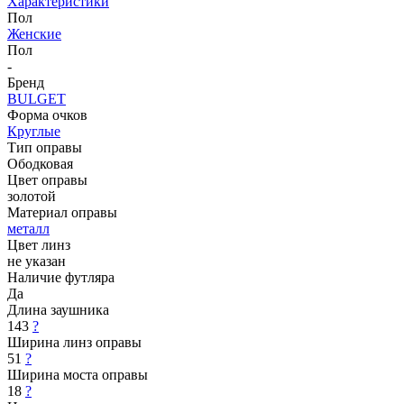
Характеристики
Пол
Женские
Пол
-
Бренд
BULGET
Форма очков
Круглые
Тип оправы
Ободковая
Цвет оправы
золотой
Материал оправы
металл
Цвет линз
не указан
Наличие футляра
Да
Длина заушника
143
?
Ширина линз оправы
51
?
Ширина моста оправы
18
?