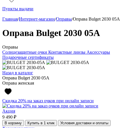
Пункты выдачи
Главная
/
Интернет-магазин
/
Оправы
/
Оправа Bulget 2030 05A
Оправа Bulget 2030 05A
Оправы
Солнцезащитные очки
Контактные линзы
Аксессуары
Подарочные сертификаты
Назад в каталог
Оправа Bulget 2030 05A
Оправа женская
Скидка 20% на заказ очков при онлайн записи
Акция
9 490 ₽
В корзину
Купить в 1 клик
Условия доставки и оплаты