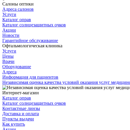
Салоны оптики
Адреса салонов
Услуги
Каталог оправ
Каталог солнцезащитных очков
Акции
Новости
Гарантийное обслуживание
Офтальмологическая клиника
Услуги
Цены
Врачи
Оборудование
Адреса
Информация для пациентов
Независимая оценка качества условий оказания услуг медици
Интернет-магазин
Каталог оправ
Каталог солнцезащитных очков
Контактные линзы
Доставка и оплата
Пункты выдачи
Как купить
Акции