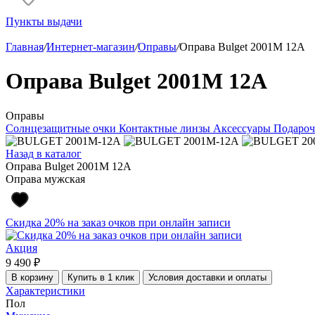
Пункты выдачи
Главная
/
Интернет-магазин
/
Оправы
/
Оправа Bulget 2001M 12A
Оправа Bulget 2001M 12A
Оправы
Солнцезащитные очки
Контактные линзы
Аксессуары
Подароч
Назад в каталог
Оправа Bulget 2001M 12A
Оправа мужская
Скидка 20% на заказ очков при онлайн записи
Акция
9 490 ₽
В корзину
Купить в 1 клик
Условия доставки и оплаты
Характеристики
Пол