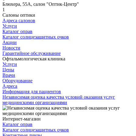
Блюхера, 55А, салон "Оптик-Центр"
1
Салоны оптики
Адреса салонов
Услуги
Каталог оправ
Каталог солнцезащитных очков
Акции
Новости
Гарантийное обслуживание
Офтальмологическая клиника
Услуги
Цены
Врачи
Оборудование
Адреса
Информация для пациентов
Независимая оценка качества условий оказания услуг
медицинскими организациями
Интернет-магазин
Каталог оправ
Каталог солнцезащитных очков
Контактные линзы