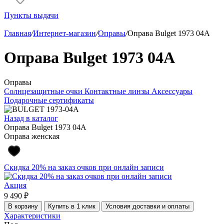
Пункты выдачи
Главная
/
Интернет-магазин
/
Оправы
/
Оправа Bulget 1973 04A
Оправа Bulget 1973 04A
Оправы
Солнцезащитные очки
Контактные линзы
Аксессуары
Подарочные сертификаты
Назад в каталог
Оправа Bulget 1973 04A
Оправа женская
Скидка 20% на заказ очков при онлайн записи
Акция
9 490 ₽
В корзину
Купить в 1 клик
Условия доставки и оплаты
Характеристики