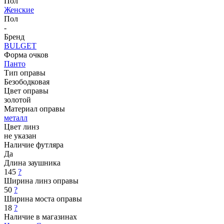
Пол
Женские
Пол
-
Бренд
BULGET
Форма очков
Панто
Тип оправы
Безободковая
Цвет оправы
золотой
Материал оправы
металл
Цвет линз
не указан
Наличие футляра
Да
Длина заушника
145
?
Ширина линз оправы
50
?
Ширина моста оправы
18
?
Наличие в магазинах