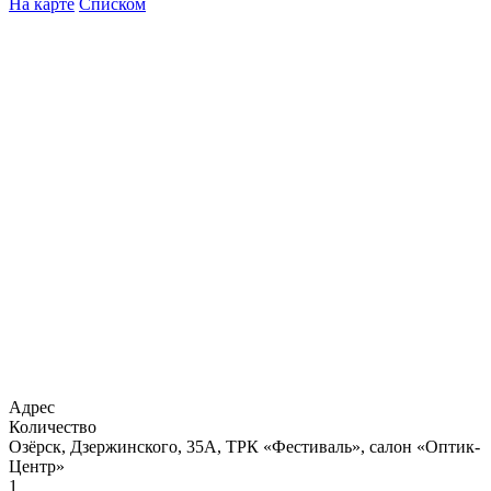
На карте
Списком
Адрес
Количество
Озёрск, Дзержинского, 35А, ТРК «Фестиваль», салон «Оптик-
Центр»
1