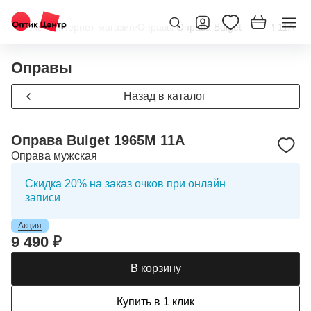
Главная
/
Интернет-магазин
/
Оправы
/
Оправа Bulget 1965M 11A
Оправы
Назад в каталог
Оправа Bulget 1965M 11A
Оправа мужская
Скидка 20% на заказ очков при онлайн
записи
Акция
9 490 ₽
В корзину
Купить в 1 клик