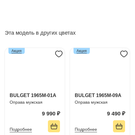
Эта модель в других цветах
Акция
Акция
BULGET 1965M-01A
BULGET 1965M-09A
Оправа мужская
Оправа мужская
9 990 ₽
9 490 ₽
Подробнее
Подробнее