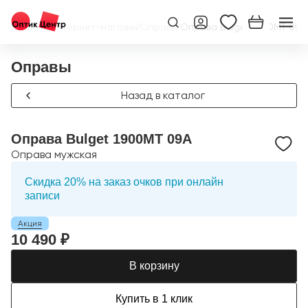
Главная
/
Интернет-магазин
/
Оправы
/
Оправа Bulget 1900MT 09A
Оправы
Назад в каталог
Оправа Bulget 1900MT 09A
Оправа мужская
Скидка 20% на заказ очков при онлайн
записи
Акция
10 490 ₽
В корзину
Купить в 1 клик