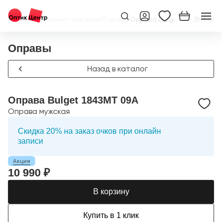
Главная
/
Интернет-магазин
/
Оправы
/
Оправа Bulget 1843MT 09A
Оправы
Назад в каталог
Оправа Bulget 1843MT 09A
Оправа мужская
Скидка 20% на заказ очков при онлайн
записи
Акция
10 990 ₽
В корзину
Купить в 1 клик