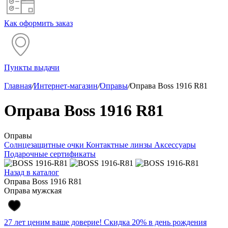
Как оформить заказ
Пункты выдачи
Главная
/
Интернет-магазин
/
Оправы
/
Оправа Boss 1916 R81
Оправа Boss 1916 R81
Оправы
Солнцезащитные очки
Контактные линзы
Аксессуары
Подарочные сертификаты
Назад в каталог
Оправа Boss 1916 R81
Оправа мужская
27 лет ценим ваше доверие! Скидка 20% в день рождения