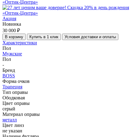
«Оптик-Центра»
Акция
Новинка
30 000 ₽
В корзину
Купить в 1 клик
Условия доставки и оплаты
Характеристики
Пол
Мужские
Пол
-
Бренд
BOSS
Форма очков
Трапеция
Тип оправы
Ободковая
Цвет оправы
серый
Материал оправы
металл
Цвет линз
не указан
Наличие футляра