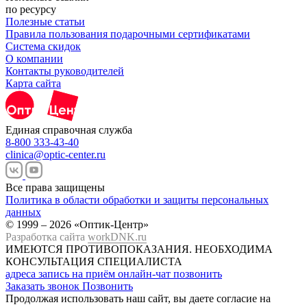
по ресурсу
Полезные статьи
Правила пользования подарочными сертификатами
Система скидок
О компании
Контакты руководителей
Карта сайта
Единая справочная служба
8-800 333-43-40
clinica@optic-center.ru
Все права защищены
Политика в области обработки и защиты персональных
данных
© 1999 – 2026 «Оптик-Центр»
Разработка сайта
workDNK.ru
ИМЕЮТСЯ ПРОТИВОПОКАЗАНИЯ.
НЕОБХОДИМА
КОНСУЛЬТАЦИЯ СПЕЦИАЛИСТА
адреса
запись на приём
онлайн-чат
позвонить
Заказать звонок
Позвонить
Продолжая использовать наш сайт, вы даете согласие на