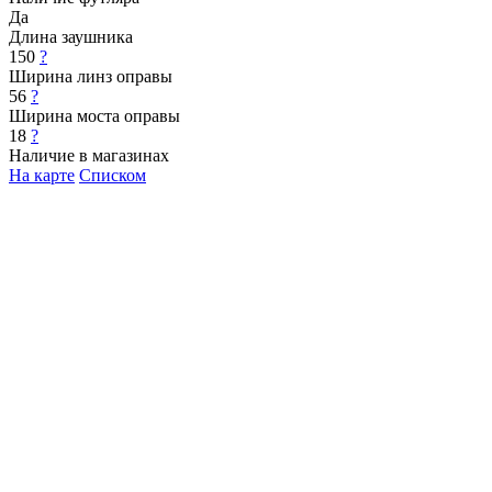
Да
Длина заушника
150
?
Ширина линз оправы
56
?
Ширина моста оправы
18
?
Наличие в магазинах
На карте
Списком