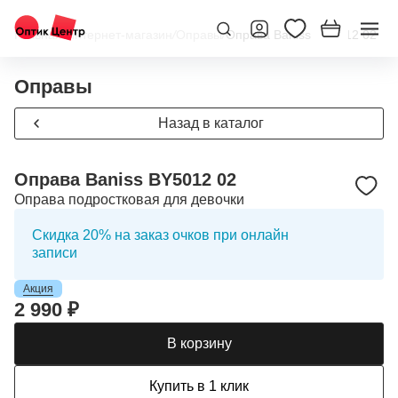
Главная
/
Интернет-магазин
/
Оправы
/
Оправа Baniss BY5012 02
Оправы
Назад в каталог
Оправа Baniss BY5012 02
Оправа подростковая для девочки
Скидка 20% на заказ очков при онлайн
записи
Акция
2 990 ₽
В корзину
Купить в 1 клик