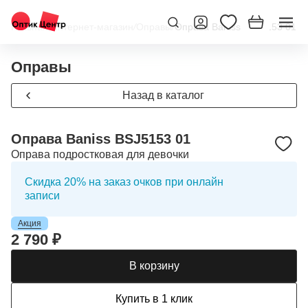
Главная
/
Интернет-магазин
/
Оправы
/
Оправа Baniss BSJ5153 01
Оправы
Назад в каталог
Оправа Baniss BSJ5153 01
Оправа подростковая для девочки
Скидка 20% на заказ очков при онлайн
записи
Акция
2 790 ₽
В корзину
Купить в 1 клик