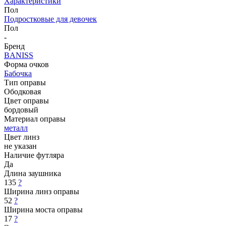
Характеристики
Пол
Подростковые для девочек
Пол
-
Бренд
BANISS
Форма очков
Бабочка
Тип оправы
Ободковая
Цвет оправы
бордовый
Материал оправы
металл
Цвет линз
не указан
Наличие футляра
Да
Длина заушника
135
?
Ширина линз оправы
52
?
Ширина моста оправы
17
?