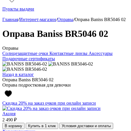
Пункты выдачи
Главная
/
Интернет-магазин
/
Оправы
/
Оправа Baniss BR5046 02
Оправа Baniss BR5046 02
Оправы
Солнцезащитные очки
Контактные линзы
Аксессуары
Подарочные сертификаты
Назад в каталог
Оправа Baniss BR5046 02
Оправа подростковая для девочки
Скидка 20% на заказ очков при онлайн записи
Акция
2 490 ₽
В корзину
Купить в 1 клик
Условия доставки и оплаты