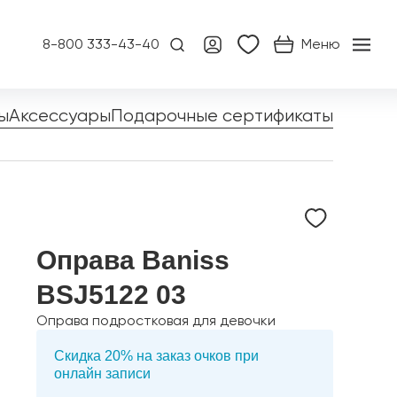
8-800 333-43-40
Меню
ы
Аксессуары
Подарочные сертификаты
Оправа Baniss
BSJ5122 03
Оправа подростковая для девочки
Скидка 20% на заказ очков при
онлайн записи