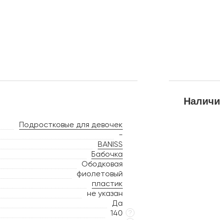
Наличи
Подростковые для девочек
-
BANISS
Бабочка
Ободковая
фиолетовый
пластик
не указан
Да
140
?