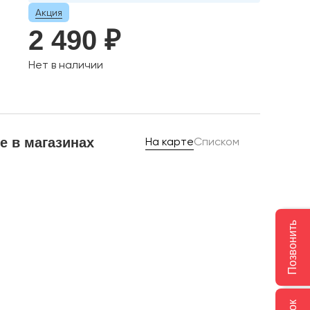
Акция
2 490 ₽
Нет в наличии
е в магазинах
На карте
Списком
Позвонить