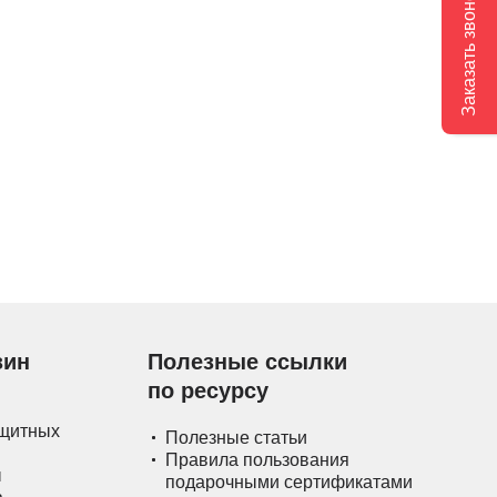
Заказать звонок
зин
Полезные ссылки
по ресурсу
ащитных
Полезные статьи
Правила пользования
ы
подарочными сертификатами