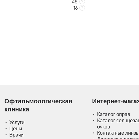
48
?
16
?
Офтальмологическая
Интернет-мага
клиника
Каталог оправ
Каталог солнцез
Услуги
очков
Цены
Контактные линз
Врачи