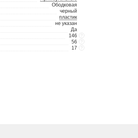
Ободковая
черный
пластик
не указан
Да
146
?
56
?
17
?