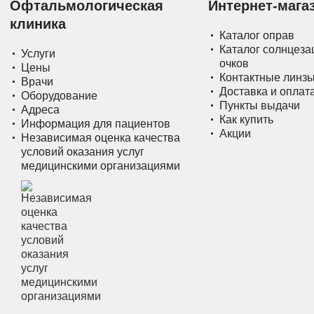
Офтальмологическая
Интернет-мага
клиника
Каталог оправ
Каталог солнцез
Услуги
очков
Цены
Контактные линз
Врачи
Доставка и оплат
Оборудование
Пункты выдачи
Адреса
Как купить
Информация для пациентов
Акции
Независимая оценка качества
условий оказания услуг
медицинскими организациями