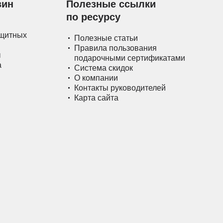
зин
Полезные ссылки
по ресурсу
ащитных
Полезные статьи
Правила пользования
ы
подарочными сертификатами
а
Система скидок
О компании
Контакты руководителей
Карта сайта