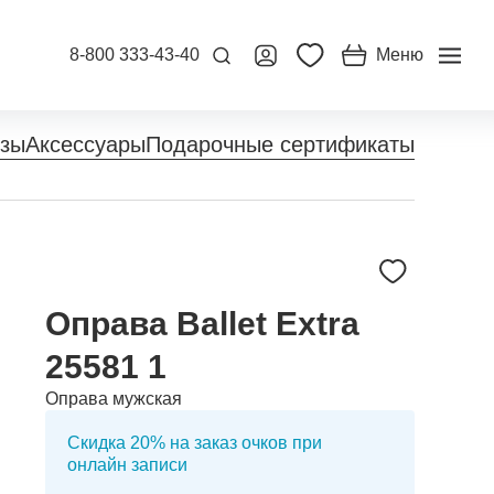
8-800 333-43-40
Меню
нзы
Аксессуары
Подарочные сертификаты
Оправа Ballet Extra
25581 1
Оправа мужская
Скидка 20% на заказ очков при
онлайн записи