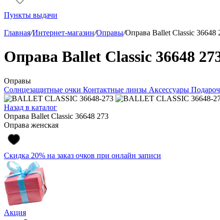
Пункты выдачи
Главная
/
Интернет-магазин
/
Оправы
/
Оправа Ballet Classic 36648 
Оправа Ballet Classic 36648 27
Оправы
Солнцезащитные очки
Контактные линзы
Аксессуары
Подароч
Назад в каталог
Оправа Ballet Classic 36648 273
Оправа женская
Скидка 20% на заказ очков при онлайн записи
Акция