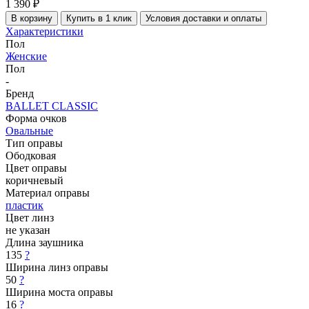
1 390 ₽
В корзину
Купить в 1 клик
Условия доставки и оплаты
Характеристики
Пол
Женские
Пол
-
Бренд
BALLET CLASSIC
Форма очков
Овальные
Тип оправы
Ободковая
Цвет оправы
коричневый
Материал оправы
пластик
Цвет линз
не указан
Длина заушника
135
?
Ширина линз оправы
50
?
Ширина моста оправы
16
?