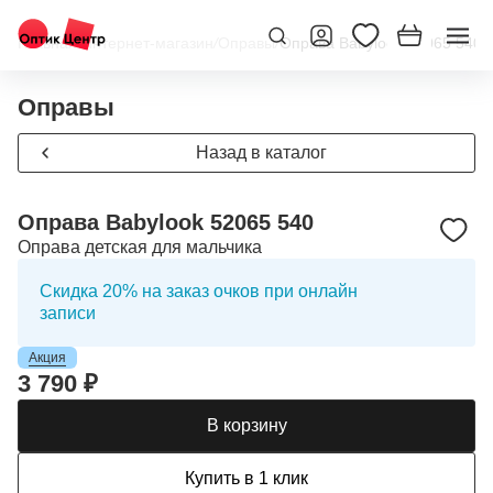
Главная
/
Интернет-магазин
/
Оправы
/
Оправа Babylook 52065 540
Оправы
Назад в каталог
Оправа Babylook 52065 540
Оправа детская для мальчика
Скидка 20% на заказ очков при онлайн
записи
Акция
3 790 ₽
В корзину
Купить в 1 клик