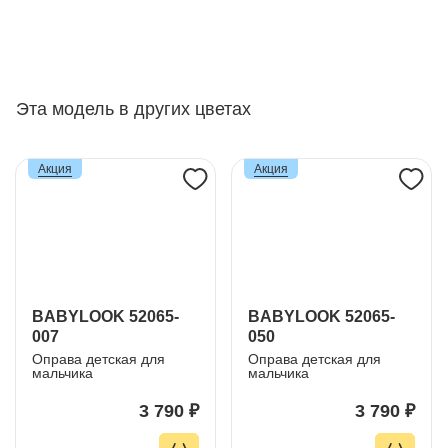
Эта модель в других цветах
Акция
Акция
BABYLOOK 52065-
BABYLOOK 52065-
007
050
Оправа детская для
Оправа детская для
мальчика
мальчика
3 790 ₽
3 790 ₽