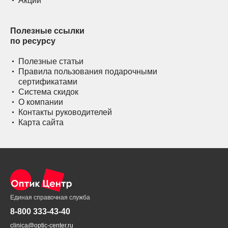
Акции
Полезные ссылки
по ресурсу
Полезные статьи
Правила пользования подарочными
сертификатами
Система скидок
О компании
Контакты руководителей
Карта сайта
Единая справочная служба
8-800 333-43-40
clinica@optic-center.ru