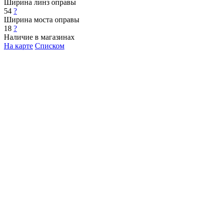
Ширина линз оправы
54
?
Ширина моста оправы
18
?
Наличие в магазинах
На карте
Списком