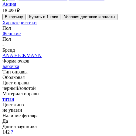
Акция
18 490 ₽
В корзину
Купить в 1 клик
Условия доставки и оплаты
Характеристики
Пол
Женские
Пол
-
Бренд
ANA HICKMANN
Форма очков
Бабочка
Тип оправы
Ободковая
Цвет оправы
черный/золотой
Материал оправы
титан
Цвет линз
не указан
Наличие футляра
Да
Длина заушника
142
?