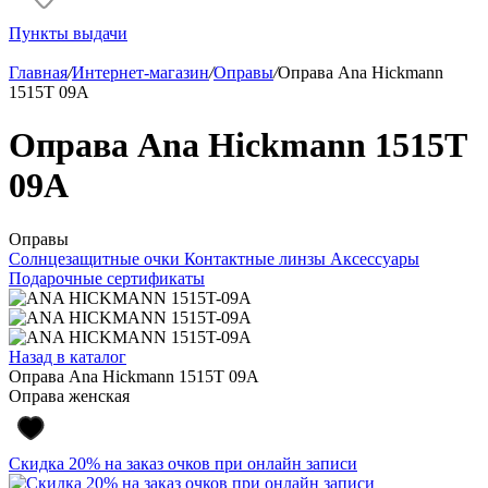
Пункты выдачи
Главная
/
Интернет-магазин
/
Оправы
/
Оправа Ana Hickmann
1515T 09A
Оправа Ana Hickmann 1515T
09A
Оправы
Солнцезащитные очки
Контактные линзы
Аксессуары
Подарочные сертификаты
Назад в каталог
Оправа Ana Hickmann 1515T 09A
Оправа женская
Скидка 20% на заказ очков при онлайн записи