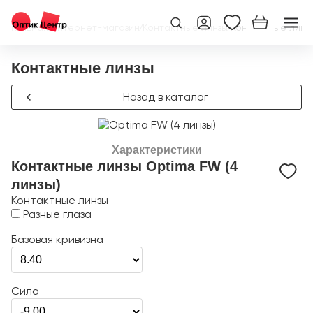
Главная
/
Интернет-магазин
/
Контактные линзы
/
Контактные линзы
Контактные линзы
Назад в каталог
Характеристики
Контактные линзы Optima FW (4
линзы)
Контактные линзы
Разные глаза
Базовая кривизна
Сила