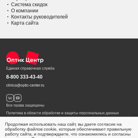
Система скидок
О компании
Контакты руководителей
Карта сайта
Единая справочная служба
8-800 333-43-40
clinica@optic-center.ru
Все права защищены
Политика в области обработки и защиты персональных данных
© 1999 – 2026 «Оптик-Центр»
Продолжая использовать наш сайт, вы даете согласие на
обработку файлов cookie, которые обеспечивают правильную
Разработка сайта
workDNK.ru
ИМЕЮТСЯ ПРОТИВОПОКАЗАНИЯ.
работу сайта, и подтверждаете, что ознакомились и согласны
НЕОБХОДИМА КОНСУЛЬТАЦИЯ СПЕЦИАЛИСТА