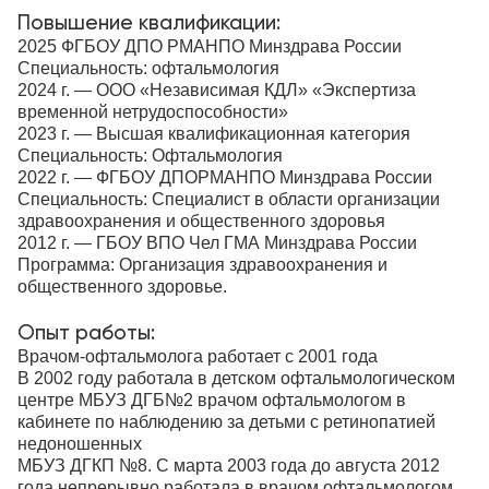
Повышение квалификации:
2025 ФГБОУ ДПО РМАНПО Минздрава России
Специальность: офтальмология
2024 г. — ООО «Независимая КДЛ» «Экспертиза
временной нетрудоспособности»
2023 г. — Высшая квалификационная категория
Специальность: Офтальмология
2022 г. — ФГБОУ ДПОРМАНПО Минздрава России
Специальность: Специалист в области организации
здравоохранения и общественного здоровья
2012 г. — ГБОУ ВПО Чел ГМА Минздрава России
Программа: Организация здравоохранения и
общественного здоровье.
Опыт работы:
Врачом-офтальмолога работает с 2001 года
В 2002 году работала в детском офтальмологическом
центре МБУЗ ДГБ№2 врачом офтальмологом в
кабинете по наблюдению за детьми с ретинопатией
недоношенных
МБУЗ ДГКП №8. С марта 2003 года до августа 2012
года непрерывно работала в врачом офтальмологом.