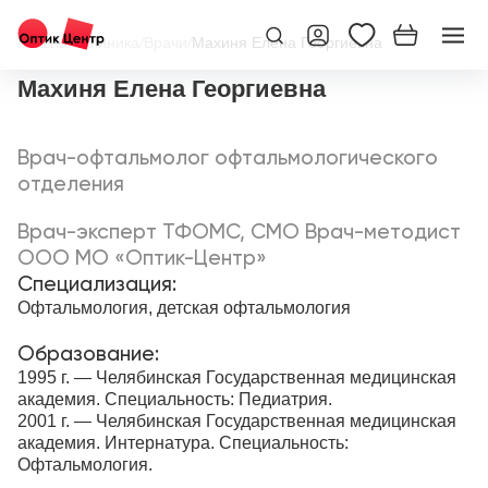
Главная
/
Клиника
/
Врачи
/
Махиня Елена Георгиевна
Махиня Елена Георгиевна
Врач-офтальмолог офтальмологического
отделения
Врач-эксперт ТФОМС, СМО Врач-методист
ООО МО «Оптик-Центр»
Специализация:
Офтальмология, детская офтальмология
Образование:
1995 г. — Челябинская Государственная медицинская
академия. Специальность: Педиатрия.
2001 г. — Челябинская Государственная медицинская
академия. Интернатура. Специальность:
Офтальмология.