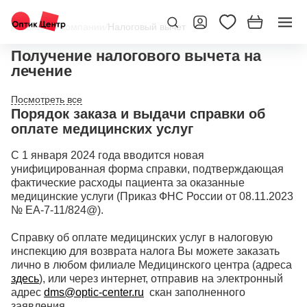
Главная
/
О компании
/
Налоговый вычет
Получение налогового вычета на
лечение
Порядок заказа и выдачи справки об
оплате медицинских услуг
С 1 января 2024 года вводится новая
унифицированная форма справки, подтверждающая
фактические расходы пациента за оказанные
медицинские услуги (Приказ ФНС России от 08.11.2023
№ ЕА-7-11/824@).
Справку об оплате медицинских услуг в налоговую
инспекцию для возврата налога Вы можете заказать
лично в любом филиале Медицинского центра (адреса
здесь
), или через интернет, отправив на электронный
адрес
dms@optic-center.ru
скан заполненного
заявления.