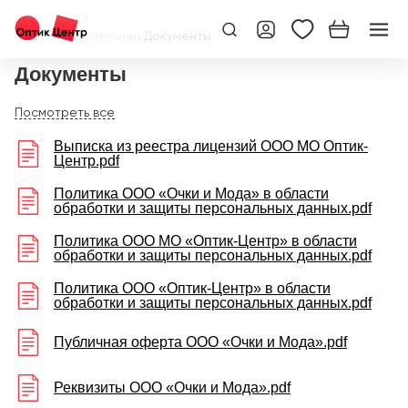
Главная
/
О компании
/
Документы
Документы
Выписка из реестра лицензий ООО МО Оптик-
Центр.pdf
Политика ООО «Очки и Мода» в области
обработки и защиты персональных данных.pdf
Политика ООО МО «Оптик-Центр» в области
обработки и защиты персональных данных.pdf
Политика ООО «Оптик-Центр» в области
обработки и защиты персональных данных.pdf
Публичная оферта ООО «Очки и Мода».pdf
Реквизиты ООО «Очки и Мода».pdf