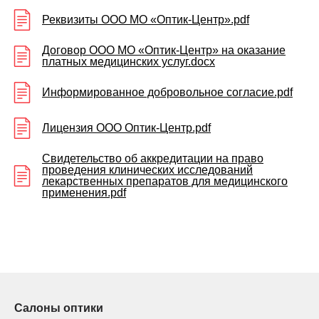
Реквизиты ООО МО «Оптик-Центр».pdf
Договор ООО МО «Оптик-Центр» на оказание
платных медицинских услуг.docx
Информированное добровольное согласие.pdf
Лицензия ООО Оптик-Центр.pdf
Свидетельство об аккредитации на право
проведения клинических исследований
лекарственных препаратов для медицинского
применения.pdf
Салоны оптики