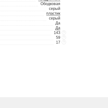
Ободковая
серый
пластик
серый
Да
Да
143
?
59
?
17
?