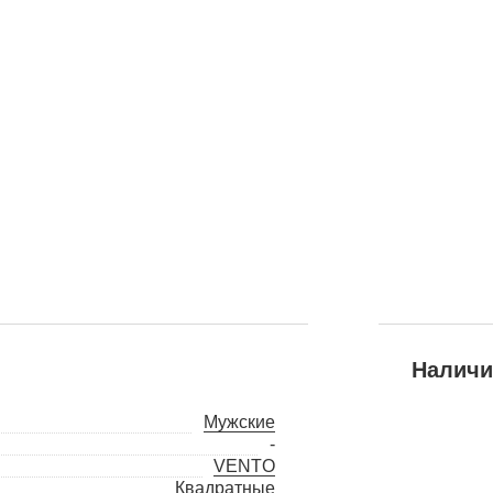
Наличи
Мужские
-
VENTO
Квадратные