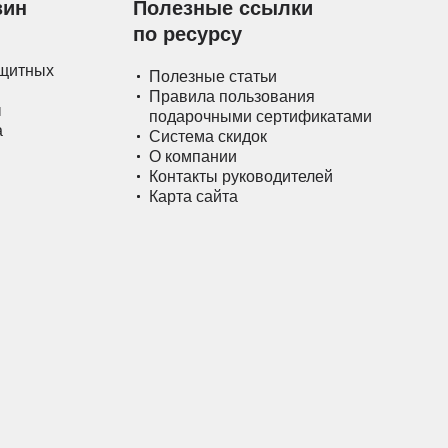
зин
Полезные ссылки
по ресурсу
ащитных
Полезные статьи
Правила пользования
ы
подарочными сертификатами
а
Система скидок
О компании
Контакты руководителей
Карта сайта