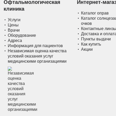
Офтальмологическая
Интернет-мага
клиника
Каталог оправ
Каталог солнцез
Услуги
очков
Цены
Контактные линз
Врачи
Доставка и оплат
Оборудование
Пункты выдачи
Адреса
Как купить
Информация для пациентов
Акции
Независимая оценка качества
условий оказания услуг
медицинскими организациями