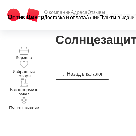
О компании
Адреса
Отзывы
Главная
/
Интернет-магазин
/
Солнцезащи
Доставка и оплата
Акции
Пункты выдачи
Солнцезащит
Корзина
Избранные
Назад в каталог
товары
Как оформить
заказ
Пункты выдачи