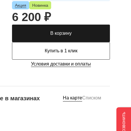
Акция
Новинка
6 200 ₽
В корзину
Купить в 1 клик
Условия доставки и оплаты
е в магазинах
На карте
Списком
Позвонить