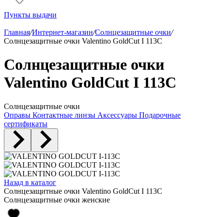
Пункты выдачи
Главная
/
Интернет-магазин
/
Солнцезащитные очки
/
Солнцезащитные очки Valentino GoldCut I 113C
Солнцезащитные очки
Valentino GoldCut I 113C
Солнцезащитные очки
Оправы
Контактные линзы
Аксессуары
Подарочные
сертификаты
Назад в каталог
Солнцезащитные очки Valentino GoldCut I 113C
Солнцезащитные очки женские