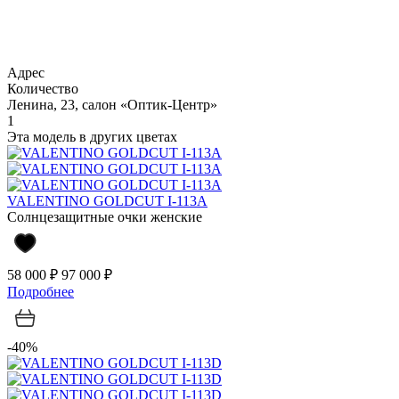
Адрес
Количество
Ленина, 23, салон «Оптик-Центр»
1
Эта модель в других цветах
VALENTINO GOLDCUT I-113A
Солнцезащитные очки женские
58 000 ₽
97 000 ₽
Подробнее
-40%