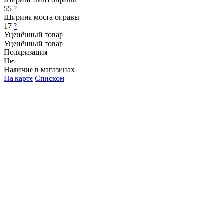
55
?
Ширина моста оправы
17
?
Уценённый товар
Уценённый товар
Поляризация
Нет
Наличие в магазинах
На карте
Списком