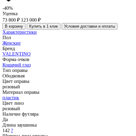
-40%
Уценка
73 800 ₽
123 000 ₽
В корзину
Купить в 1 клик
Условия доставки и оплаты
Характеристики
Пол
Женские
Бренд
VALENTINO
Форма очков
Кошачий глаз
Тип оправы
Ободковая
Цвет оправы
розовый
Материал оправы
пластик
Цвет линз
розовый
Наличие футляра
Да
Длина заушника
142
?
Ширина линз оправы