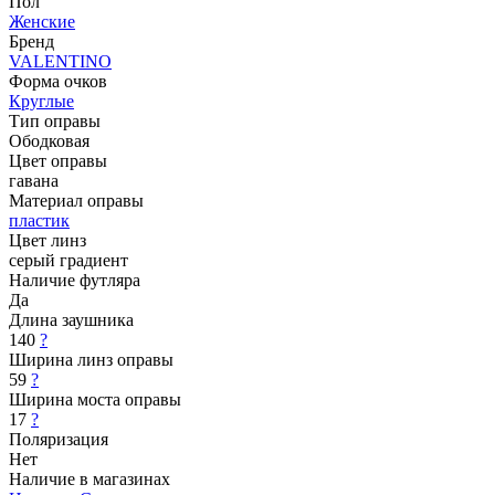
Пол
Женские
Бренд
VALENTINO
Форма очков
Круглые
Тип оправы
Ободковая
Цвет оправы
гавана
Материал оправы
пластик
Цвет линз
серый градиент
Наличие футляра
Да
Длина заушника
140
?
Ширина линз оправы
59
?
Ширина моста оправы
17
?
Поляризация
Нет
Наличие в магазинах