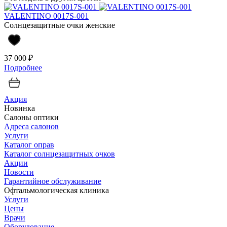
VALENTINO 0017S-001
Солнцезащитные очки женские
37 000 ₽
Подробнее
Акция
Новинка
Салоны оптики
Адреса салонов
Услуги
Каталог оправ
Каталог солнцезащитных очков
Акции
Новости
Гарантийное обслуживание
Офтальмологическая клиника
Услуги
Цены
Врачи
Оборудование