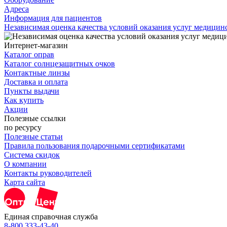
Адреса
Информация для пациентов
Независимая оценка качества условий оказания услуг медици
Интернет-магазин
Каталог оправ
Каталог солнцезащитных очков
Контактные линзы
Доставка и оплата
Пункты выдачи
Как купить
Акции
Полезные ссылки
по ресурсу
Полезные статьи
Правила пользования подарочными сертификатами
Система скидок
О компании
Контакты руководителей
Карта сайта
Единая справочная служба
8-800 333-43-40