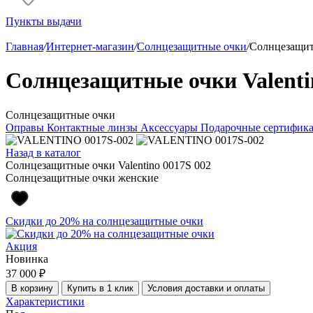
Пункты выдачи
Главная
/
Интернет-магазин
/
Солнцезащитные очки
/
Солнцезащитн
Солнцезащитные очки Valenti
Солнцезащитные очки
Оправы
Контактные линзы
Аксессуары
Подарочные сертифик
Назад в каталог
Солнцезащитные очки Valentino 0017S 002
Солнцезащитные очки женские
Скидки до 20% на солнцезащитные очки
Акция
Новинка
37 000 ₽
В корзину
Купить в 1 клик
Условия доставки и оплаты
Характеристики