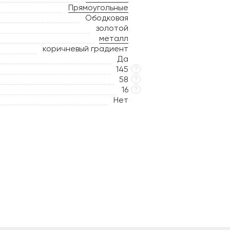
Прямоугольные
Ободковая
золотой
металл
коричневый градиент
Да
145
?
58
?
16
?
Нет