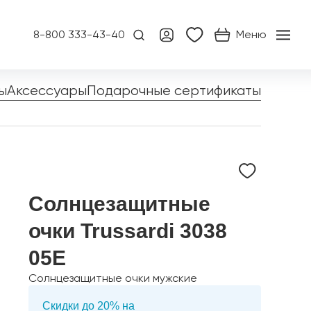
8-800 333-43-40
Меню
ы
Аксессуары
Подарочные сертификаты
Солнцезащитные
очки Trussardi 3038
05E
Солнцезащитные очки мужские
Скидки до 20% на