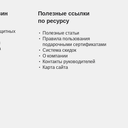
зин
Полезные ссылки
по ресурсу
ащитных
Полезные статьи
Правила пользования
ы
подарочными сертификатами
а
Система скидок
О компании
Контакты руководителей
Карта сайта