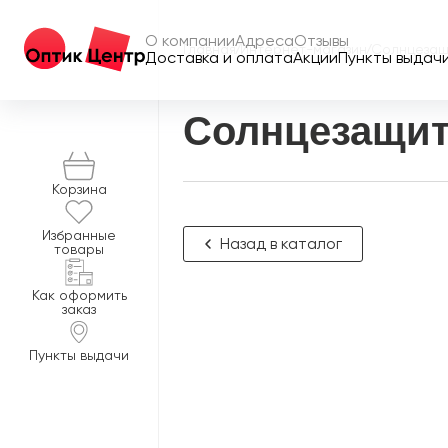
О компании
Адреса
Отзывы
Главная
/
Интернет-магазин
/
Солнцезащ
Доставка и оплата
Акции
Пункты выдач
Солнцезащит
Корзина
Избранные
Назад в каталог
товары
Как оформить
заказ
Пункты выдачи