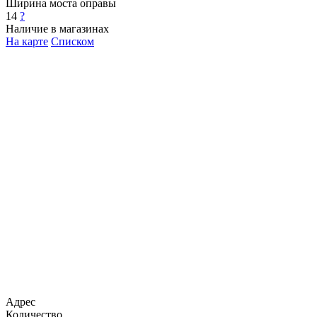
Ширина моста оправы
14
?
Наличие в магазинах
На карте
Списком
Адрес
Количество