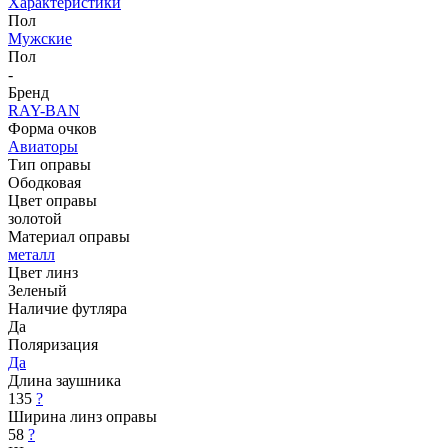
Характеристики
Пол
Мужские
Пол
-
Бренд
RAY-BAN
Форма очков
Авиаторы
Тип оправы
Ободковая
Цвет оправы
золотой
Материал оправы
металл
Цвет линз
Зеленый
Наличие футляра
Да
Поляризация
Да
Длина заушника
135
?
Ширина линз оправы
58
?