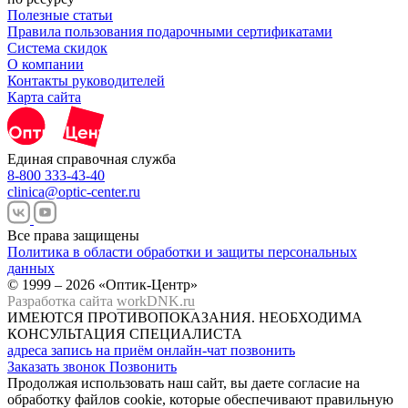
Полезные статьи
Правила пользования подарочными сертификатами
Система скидок
О компании
Контакты руководителей
Карта сайта
Единая справочная служба
8-800 333-43-40
clinica@optic-center.ru
Все права защищены
Политика в области обработки и защиты персональных
данных
© 1999 – 2026 «Оптик-Центр»
Разработка сайта
workDNK.ru
ИМЕЮТСЯ ПРОТИВОПОКАЗАНИЯ.
НЕОБХОДИМА
КОНСУЛЬТАЦИЯ СПЕЦИАЛИСТА
адреса
запись на приём
онлайн-чат
позвонить
Заказать звонок
Позвонить
Продолжая использовать наш сайт, вы даете согласие на
обработку файлов cookie, которые обеспечивают правильную