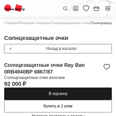
Главная
/
Интернет-магазин
/
Солнцезащитные очки
/
Солнцезащитн
Солнцезащитные очки
Назад в каталог
Солнцезащитные очки Ray Ban
0RB4940BP 6867/87
Солнцезащитные очки женские
92 000 ₽
В корзину
Купить в 1 клик