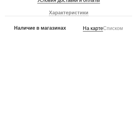
Условия доставки и оплаты
Характеристики
Наличие в магазинах
На карте
Списком