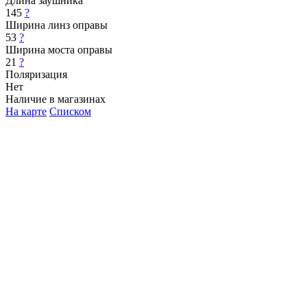
Длина заушника
145
?
Ширина линз оправы
53
?
Ширина моста оправы
21
?
Поляризация
Нет
Наличие в магазинах
На карте
Списком