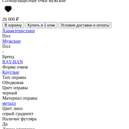
Солнцезащитные очки мужские
26 000 ₽
В корзину
Купить в 1 клик
Условия доставки и оплаты
Характеристики
Пол
Мужские
Пол
-
Бренд
RAY-BAN
Форма очков
Круглые
Тип оправы
Ободковая
Цвет оправы
черный
Материал оправы
металл
Цвет линз
серый градиент
Наличие футляра
Да