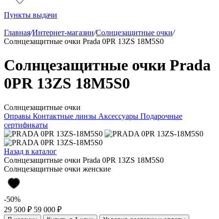
Пункты выдачи
Главная
/
Интернет-магазин
/
Солнцезащитные очки
/
Солнцезащитные очки Prada 0PR 13ZS 18M5S0
Солнцезащитные очки Prada
0PR 13ZS 18M5S0
Солнцезащитные очки
Оправы
Контактные линзы
Аксессуары
Подарочные
сертификаты
Назад в каталог
Солнцезащитные очки Prada 0PR 13ZS 18M5S0
Солнцезащитные очки женские
-50%
29 500 ₽
59 000 ₽