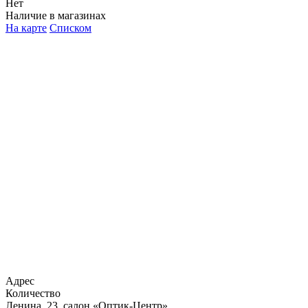
Нет
Наличие в магазинах
На карте
Списком
Адрес
Количество
Ленина, 23, салон «Оптик-Центр»