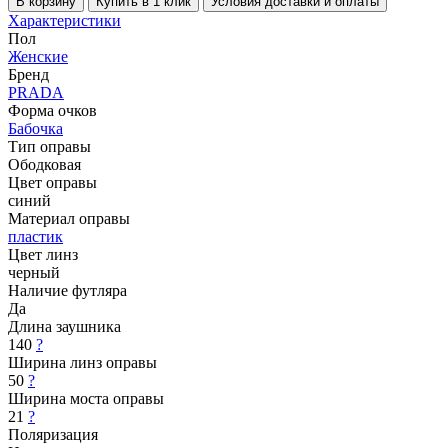
В корзину
Купить в 1 клик
Условия доставки и оплаты
Характеристики
Пол
Женские
Бренд
PRADA
Форма очков
Бабочка
Тип оправы
Ободковая
Цвет оправы
синий
Материал оправы
пластик
Цвет линз
черный
Наличие футляра
Да
Длина заушника
140
?
Ширина линз оправы
50
?
Ширина моста оправы
21
?
Поляризация