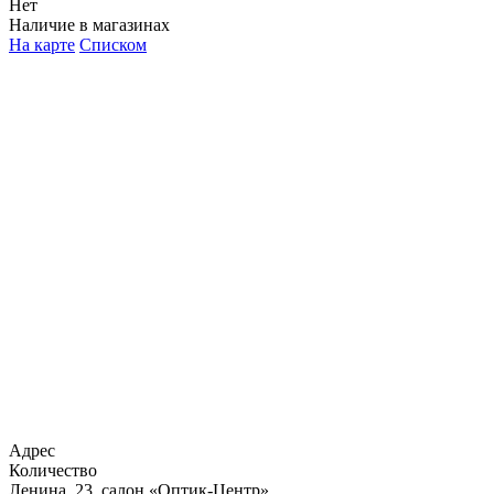
Нет
Наличие в магазинах
На карте
Списком
Адрес
Количество
Ленина, 23, салон «Оптик-Центр»