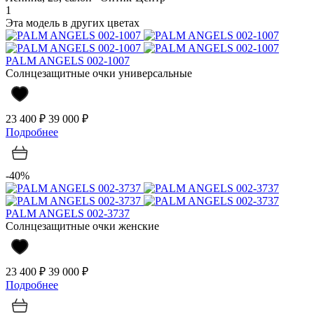
1
Эта модель в других цветах
PALM ANGELS 002-1007
Солнцезащитные очки универсальные
23 400 ₽
39 000 ₽
Подробнее
-40%
PALM ANGELS 002-3737
Солнцезащитные очки женские
23 400 ₽
39 000 ₽
Подробнее