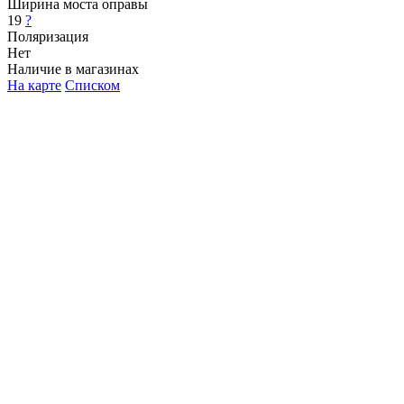
Ширина моста оправы
19
?
Поляризация
Нет
Наличие в магазинах
На карте
Списком