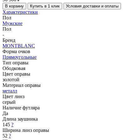
В корзину
Купить в 1 клик
Условия доставки и оплаты
Характеристики
Пол
Мужские
Пол
-
Бренд
MONTBLANC
Форма очков
Прямоугольные
Тип оправы
Ободковая
Цвет оправы
золотой
Материал оправы
металл
Цвет линз
серый
Наличие футляра
Да
Длина заушника
145
?
Ширина линз оправы
52
?