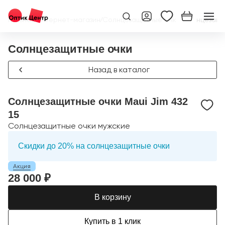
Главная
/
Интернет-магазин
/
Солнцезащитные очки
/
Солнцезащит
Солнцезащитные очки
Назад в каталог
Солнцезащитные очки Maui Jim 432
15
Солнцезащитные очки мужские
Скидки до 20% на солнцезащитные очки
Акция
28 000 ₽
В корзину
Купить в 1 клик