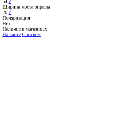
54
?
Ширина моста оправы
20
?
Поляризация
Нет
Наличие в магазинах
На карте
Списком