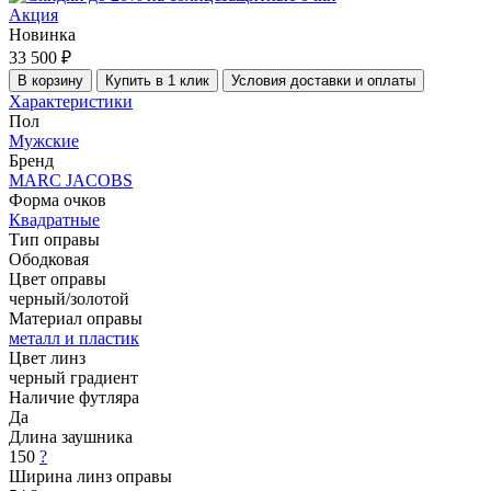
Акция
Новинка
33 500 ₽
В корзину
Купить в 1 клик
Условия доставки и оплаты
Характеристики
Пол
Мужские
Бренд
MARC JACOBS
Форма очков
Квадратные
Тип оправы
Ободковая
Цвет оправы
черный/золотой
Материал оправы
металл и пластик
Цвет линз
черный градиент
Наличие футляра
Да
Длина заушника
150
?
Ширина линз оправы