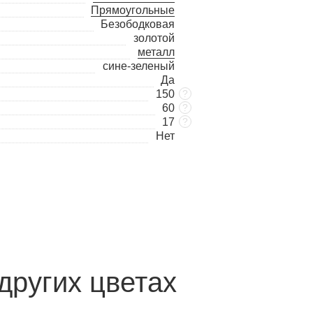
Прямоугольные
Безободковая
золотой
металл
сине-зеленый
Да
150
?
60
?
17
?
Нет
других цветах