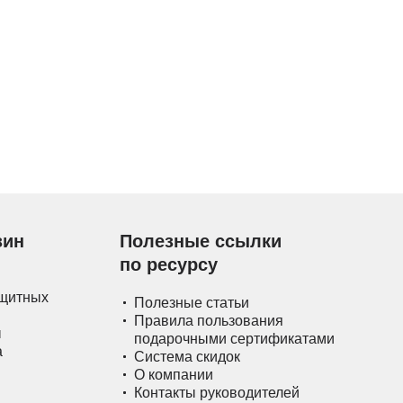
зин
Полезные ссылки
по ресурсу
ащитных
Полезные статьи
Правила пользования
ы
подарочными сертификатами
а
Система скидок
О компании
Контакты руководителей