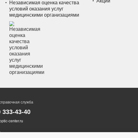
Акции
Независимая оценка качества
условий оказания услуг
медицинскими организациями
справочная служба
0 333-43-40
ptic-center.ru