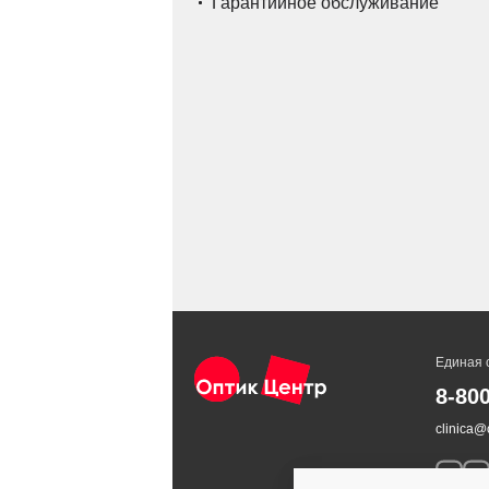
Гарантийное обслуживание
Единая 
8-80
clinica@o