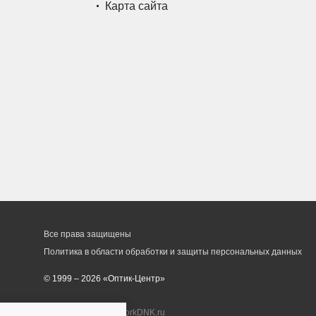
Карта сайта
Все права защищены
Политика в области обработки и защиты персональных данных
© 1999 – 2026 «Оптик-Центр»
Разработка сайта
workDNK.ru