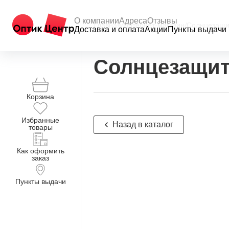
О компании
Адреса
Отзывы
Главная
/
Интернет-магазин
/
Солнцезащи
Доставка и оплата
Акции
Пункты выдачи
Солнцезащит
Корзина
Избранные
Назад в каталог
товары
Как оформить
заказ
Пункты выдачи