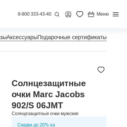
8-800 333-43-40
Меню
нзы
Аксессуары
Подарочные сертификаты
Солнцезащитные
очки Marc Jacobs
902/S 06JMT
Солнцезащитные очки мужские
Скидки до 20% на