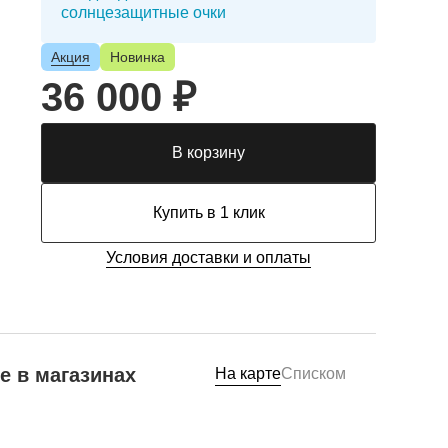
солнцезащитные очки
Акция
Новинка
36 000 ₽
В корзину
Купить в 1 клик
Условия доставки и оплаты
е в магазинах
На карте
Списком