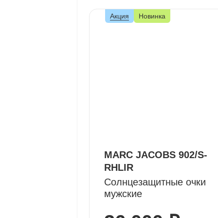
Акция
Новинка
MARC JACOBS 902/S-
RHLIR
Солнцезащитные очки
мужские