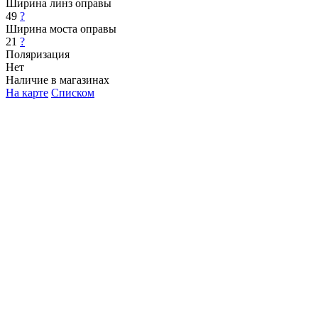
Ширина линз оправы
49
?
Ширина моста оправы
21
?
Поляризация
Нет
Наличие в магазинах
На карте
Списком