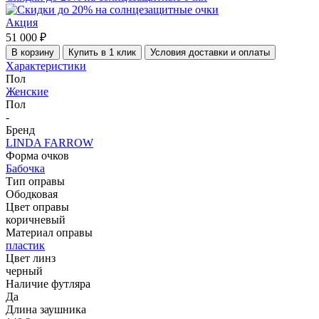
Акция
51 000 ₽
В корзину
Купить в 1 клик
Условия доставки и оплаты
Характеристики
Пол
Женские
Пол
-
Бренд
LINDA FARROW
Форма очков
Бабочка
Тип оправы
Ободковая
Цвет оправы
коричневый
Материал оправы
пластик
Цвет линз
черный
Наличие футляра
Да
Длина заушника