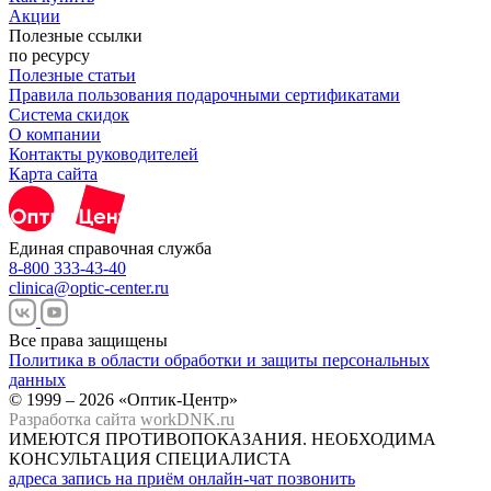
Акции
Полезные ссылки
по ресурсу
Полезные статьи
Правила пользования подарочными сертификатами
Система скидок
О компании
Контакты руководителей
Карта сайта
Единая справочная служба
8-800 333-43-40
clinica@optic-center.ru
Все права защищены
Политика в области обработки и защиты персональных
данных
© 1999 – 2026 «Оптик-Центр»
Разработка сайта
workDNK.ru
ИМЕЮТСЯ ПРОТИВОПОКАЗАНИЯ.
НЕОБХОДИМА
КОНСУЛЬТАЦИЯ СПЕЦИАЛИСТА
адреса
запись на приём
онлайн-чат
позвонить