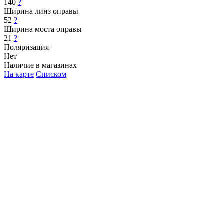
140
?
Ширина линз оправы
52
?
Ширина моста оправы
21
?
Поляризация
Нет
Наличие в магазинах
На карте
Списком