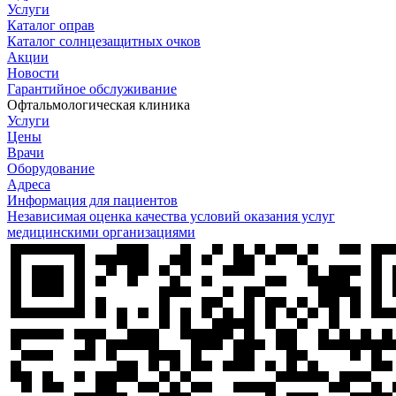
Услуги
Каталог оправ
Каталог солнцезащитных очков
Акции
Новости
Гарантийное обслуживание
Офтальмологическая клиника
Услуги
Цены
Врачи
Оборудование
Адреса
Информация для пациентов
Независимая оценка качества условий оказания услуг
медицинскими организациями