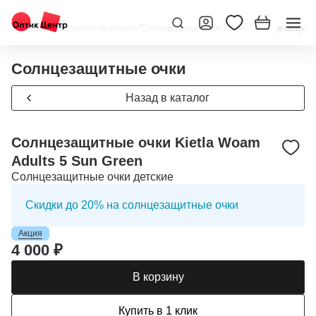
Главная
/
Интернет-магазин
/
Солнцезащитные очки
/
Солнцезащитны
Солнцезащитные очки
Назад в каталог
Солнцезащитные очки Kietla Woam
Adults 5 Sun Green
Солнцезащитные очки детские
Скидки до 20% на солнцезащитные очки
Акция
4 000 ₽
В корзину
Купить в 1 клик