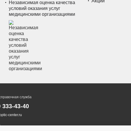
Акции
Независимая оценка качества
условий оказания услуг
медицинскими организациями
справочная служба
0 333-43-40
ptic-center.ru