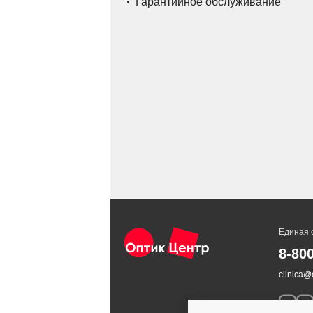
Гарантийное обслуживание
Единая 
8-80
clinica@o