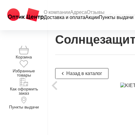
О компании
Адреса
Отзывы
Главная
/
Интернет-магазин
/
Солнцезащи
Доставка и оплата
Акции
Пункты выдачи
Солнцезащит
Корзина
Избранные
Назад в каталог
товары
Как оформить
заказ
Пункты выдачи