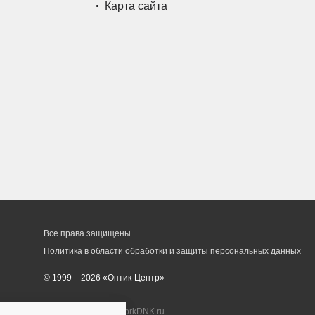
Карта сайта
Все права защищены
Политика в области обработки и защиты персональных данных
© 1999 – 2026 «Оптик-Центр»
Разработка сайта
workDNK.ru