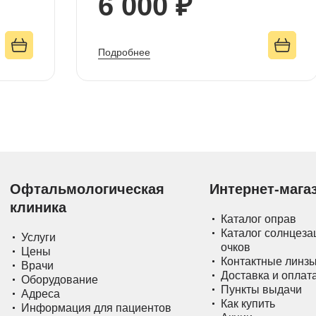
6 000 ₽
Подробнее
Офтальмологическая
Интернет-мага
клиника
Каталог оправ
Каталог солнцез
Услуги
очков
Цены
Контактные линз
Врачи
Доставка и оплат
Оборудование
Пункты выдачи
Адреса
Как купить
Информация для пациентов