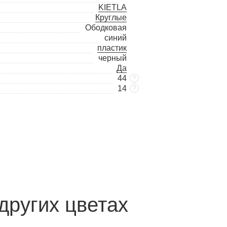
KIETLA
Круглые
Ободковая
синий
пластик
черный
Да
44
?
14
?
других цветах