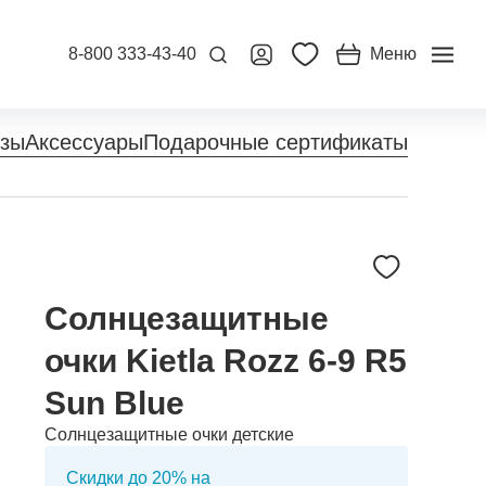
8-800 333-43-40
Меню
нзы
Аксессуары
Подарочные сертификаты
Солнцезащитные
очки Kietla Rozz 6-9 R5
Sun Blue
Солнцезащитные очки детские
Скидки до 20% на