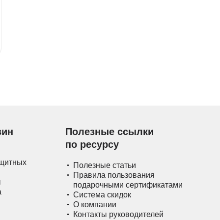
зин
Полезные ссылки
по ресурсу
ащитных
Полезные статьи
Правила пользования
ы
подарочными сертификатами
а
Система скидок
О компании
Контакты руководителей