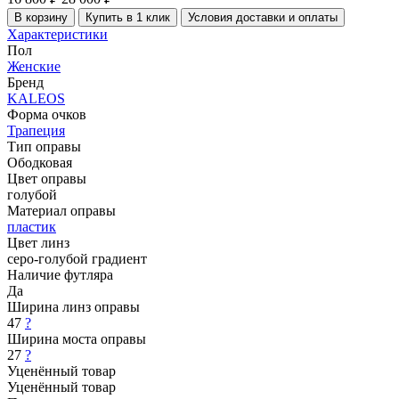
В корзину
Купить в 1 клик
Условия доставки и оплаты
Характеристики
Пол
Женские
Бренд
KALEOS
Форма очков
Трапеция
Тип оправы
Ободковая
Цвет оправы
голубой
Материал оправы
пластик
Цвет линз
серо-голубой градиент
Наличие футляра
Да
Ширина линз оправы
47
?
Ширина моста оправы
27
?
Уценённый товар
Уценённый товар