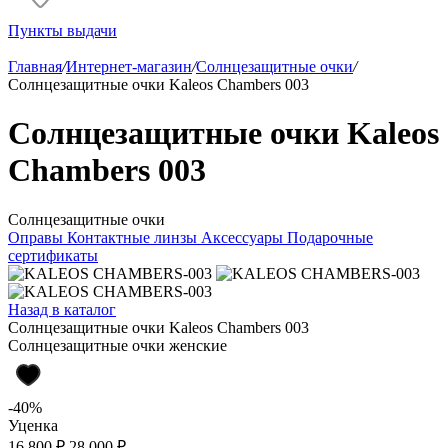
Пункты выдачи
Главная
/
Интернет-магазин
/
Солнцезащитные очки
/
Солнцезащитные очки Kaleos Chambers 003
Солнцезащитные очки Kaleos
Chambers 003
Солнцезащитные очки
Оправы
Контактные линзы
Аксессуары
Подарочные
сертификаты
Назад в каталог
Солнцезащитные очки Kaleos Chambers 003
Солнцезащитные очки женские
-40%
Уценка
16 800 ₽
28 000 ₽